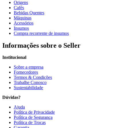
Origens
Cafés
Bebidas Quentes
Máquinas
Acessórios
Insumos
Compra recorrente de insumos
Informações sobre o Seller
Institucional
Sobre a empresa
Fornecedores
Termos & Condições
Trabalhe Conosco
Sustentabilidade
Dúvidas?
Ajuda
Política de Privacidade
Política de Segurança
Política de Trocas
Garantia