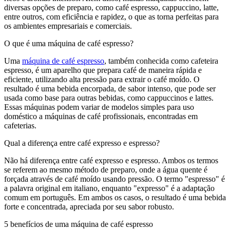
diversas opções de preparo, como café espresso, cappuccino, latte,
entre outros, com eficiência e rapidez, o que as torna perfeitas para
os ambientes empresariais e comerciais.
O que é uma máquina de café espresso?
Uma
máquina de café espresso
, também conhecida como cafeteira
espresso, é um aparelho que prepara café de maneira rápida e
eficiente, utilizando alta pressão para extrair o café moído. O
resultado é uma bebida encorpada, de sabor intenso, que pode ser
usada como base para outras bebidas, como cappuccinos e lattes.
Essas máquinas podem variar de modelos simples para uso
doméstico a máquinas de café profissionais, encontradas em
cafeterias.
Qual a diferença entre café expresso e espresso?
Não há diferença entre café expresso e espresso. Ambos os termos
se referem ao mesmo método de preparo, onde a água quente é
forçada através de café moído usando pressão. O termo "espresso" é
a palavra original em italiano, enquanto "expresso" é a adaptação
comum em português. Em ambos os casos, o resultado é uma bebida
forte e concentrada, apreciada por seu sabor robusto.
5 benefícios de uma máquina de café espresso