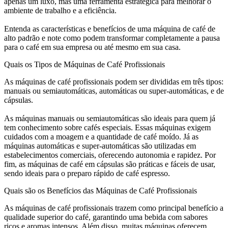
apenas um luxo, mas uma ferramenta estratégica para melhorar o
ambiente de trabalho e a eficiência.
Entenda as características e benefícios de uma máquina de café de
alto padrão e note como podem transformar completamente a pausa
para o café em sua empresa ou até mesmo em sua casa.
Quais os Tipos de Máquinas de Café Profissionais
As máquinas de café profissionais podem ser divididas em três tipos:
manuais ou semiautomáticas, automáticas ou super-automáticas, e de
cápsulas.
As máquinas manuais ou semiautomáticas são ideais para quem já
tem conhecimento sobre cafés especiais. Essas máquinas exigem
cuidados com a moagem e a quantidade de café moído. Já as
máquinas automáticas e super-automáticas são utilizadas em
estabelecimentos comerciais, oferecendo autonomia e rapidez. Por
fim, as máquinas de café em cápsulas são práticas e fáceis de usar,
sendo ideais para o preparo rápido de café espresso.
Quais são os Benefícios das Máquinas de Café Profissionais
As máquinas de café profissionais trazem como principal benefício a
qualidade superior do café, garantindo uma bebida com sabores
ricos e aromas intensos. Além disso, muitas máquinas oferecem