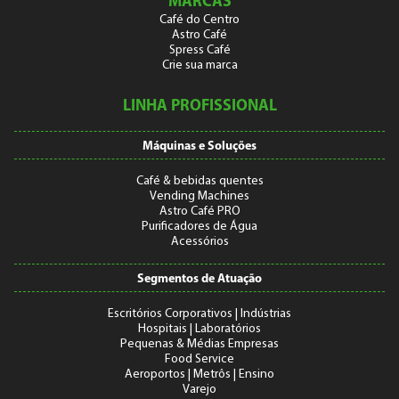
MARCAS
Café do Centro
Astro Café
Spress Café
Crie sua marca
LINHA PROFISSIONAL
Máquinas e Soluções
Café & bebidas quentes
Vending Machines
Astro Café PRO
Purificadores de Água
Acessórios
Segmentos de Atuação
Escritórios Corporativos | Indústrias
Hospitais | Laboratórios
Pequenas & Médias Empresas
Food Service
Aeroportos | Metrôs | Ensino
Varejo