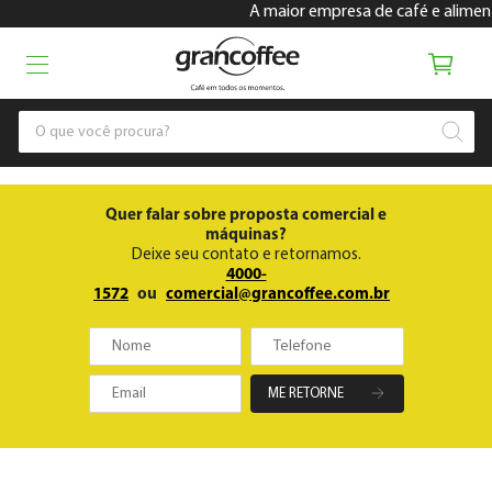
A maior empresa de café e alimenta
Quer falar sobre proposta comercial e
máquinas?
Deixe seu contato e retornamos.
4000-
1572
ou
comercial@grancoffee.com.br
ME RETORNE
Gran Coffee Empresas
Máquinas
Máquinas e Soluções