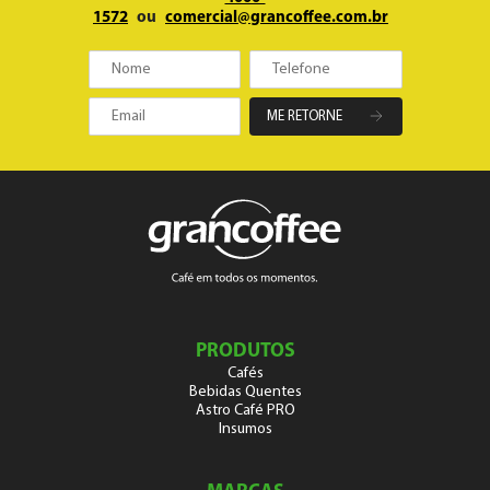
1572
ou
comercial@grancoffee.com.br
ME RETORNE
PRODUTOS
Cafés
Bebidas Quentes
Astro Café PRO
Insumos