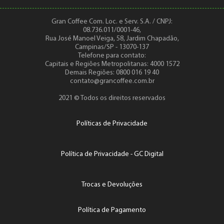
Gran Coffee Com. Loc. e Serv. S.A. / CNPJ:
08.736.011/0001-46,
Rua José Manoel Veiga, 58, Jardim Chapadão,
Campinas/SP - 13070-137
Telefone para contato:
Capitais e Regiões Metropolitanas: 4000 1572
Demais Regiões: 0800 016 19 40
contato@grancoffee.com.br
2021 © Todos os direitos reservados
Políticas de Privacidade
Política de Privacidade - GC Digital
Trocas e Devoluções
Política de Pagamento