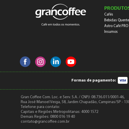
PRODUTO
Cafés
Bebidas Quente
Astro Café PRO
Insumos
Formas de pagamento:
Gran Coffee Com. Loc. e Serv. S.A. / CNPJ: 08.736.011/0001-46,
Rua José Manoel Veiga, 58, Jardim Chapadão, Campinas/SP - 13
Telefone para contato:
Capitais e Regiões Metropolitanas: 4000 1572
Demais Regiões: 0800 016 19 40
contato@grancoffee.com.br