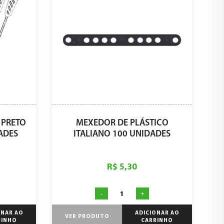
 PRETO
MEXEDOR DE PLÁSTICO
ADES
ITALIANO 100 UNIDADES
R$ 5,30
-
+
ONAR AO
ADICIONAR AO
VER PRODUTO
RINHO
CARRINHO