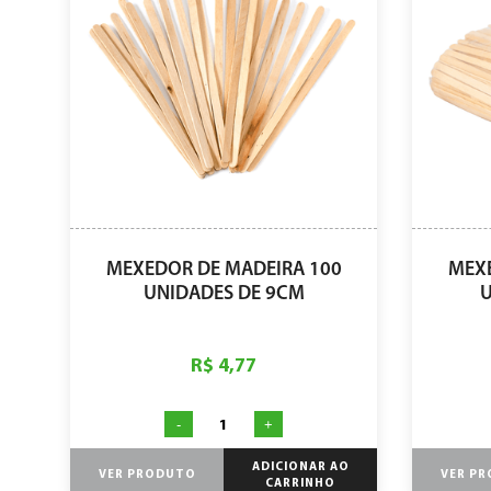
MEXEDOR DE MADEIRA 100
MEXE
UNIDADES DE 9CM
U
R$ 4,77
-
+
ADICIONAR AO
VER PRODUTO
VER P
CARRINHO