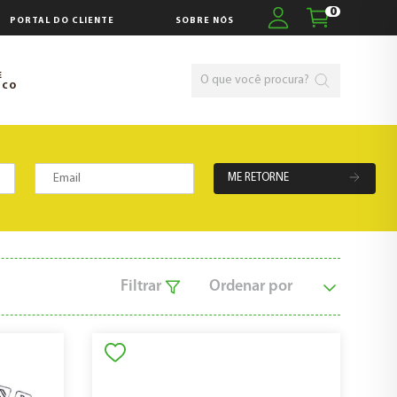
0
PORTAL DO CLIENTE
SOBRE NÓS
E
SCO
ME RETORNE
Filtrar