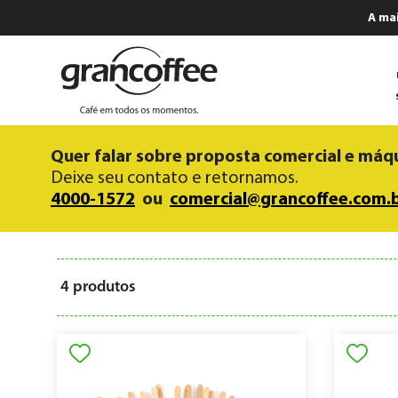
A ma
Quer falar sobre proposta comercial e máq
Deixe seu contato e retornamos.
4000-1572
ou
comercial@grancoffee.com.
4
produtos