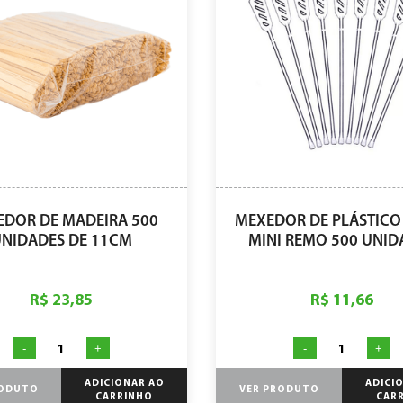
DOR DE MADEIRA 500
MEXEDOR DE PLÁSTICO
NIDADES DE 11CM
MINI REMO 500 UNID
R$ 23,85
R$ 11,66
-
+
-
+
ADICIONAR AO
ADICI
RODUTO
VER PRODUTO
CARRINHO
CAR