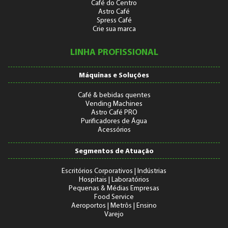
Café do Centro
Astro Café
Spress Café
Crie sua marca
LINHA PROFISSIONAL
Máquinas e Soluções
Café & bebidas quentes
Vending Machines
Astro Café PRO
Purificadores de Água
Acessórios
Segmentos de Atuação
Escritórios Corporativos | Indústrias
Hospitais | Laboratórios
Pequenas & Médias Empresas
Food Service
Aeroportos | Metrôs | Ensino
Varejo