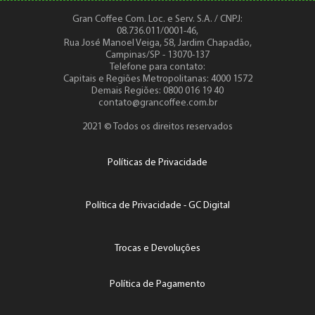
Gran Coffee Com. Loc. e Serv. S.A. / CNPJ:
08.736.011/0001-46,
Rua José Manoel Veiga, 58, Jardim Chapadão,
Campinas/SP - 13070-137
Telefone para contato:
Capitais e Regiões Metropolitanas: 4000 1572
Demais Regiões: 0800 016 19 40
contato@grancoffee.com.br
2021 © Todos os direitos reservados
Políticas de Privacidade
Política de Privacidade - GC Digital
Trocas e Devoluções
Política de Pagamento