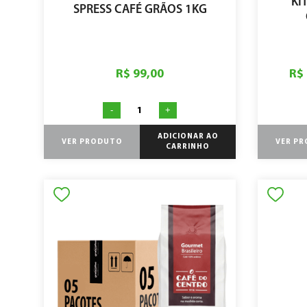
KI
SPRESS CAFÉ GRÃOS 1KG
R$ 99,00
R$
-
+
ADICIONAR AO
VER PRODUTO
VER P
CARRINHO