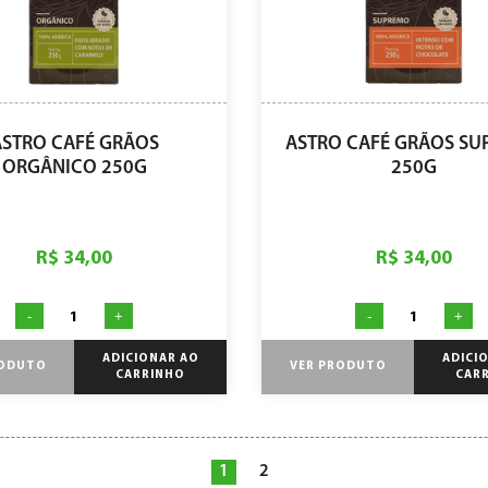
ASTRO CAFÉ GRÃOS
ASTRO CAFÉ GRÃOS S
ORGÂNICO 250G
250G
R$ 34,00
R$ 34,00
-
+
-
+
ADICIONAR AO
ADICI
RODUTO
VER PRODUTO
CARRINHO
CAR
1
2