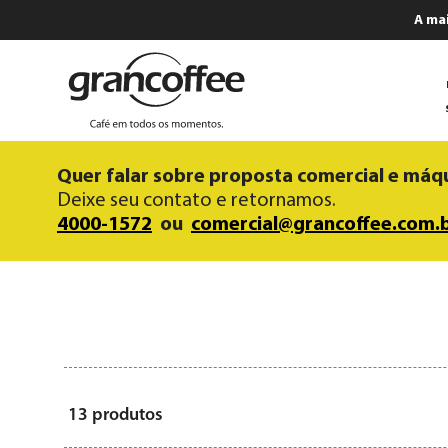
A ma
Quer falar sobre proposta comercial e máq
Deixe seu contato e retornamos.
4000-1572
ou
comercial@grancoffee.com.
13
produtos