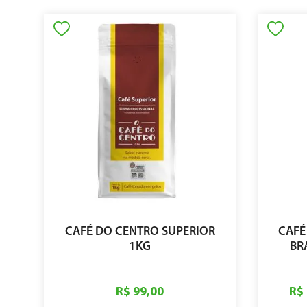
CAFÉ DO CENTRO SUPERIOR
CAFÉ
1KG
BR
R$ 99,00
R$