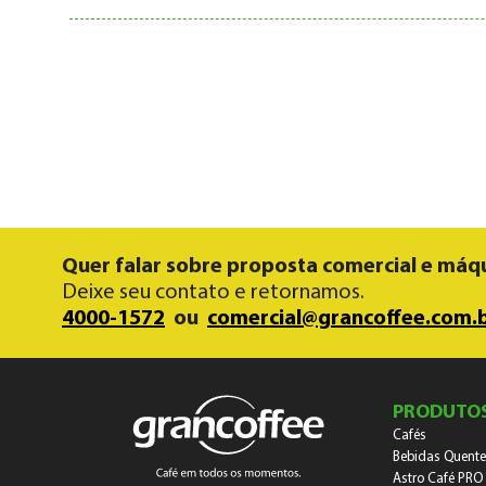
Quer falar sobre proposta comercial e máq
Deixe seu contato e retornamos.
4000-1572
ou
comercial@grancoffee.com.
PRODUTO
Cafés
Bebidas Quente
Astro Café PRO