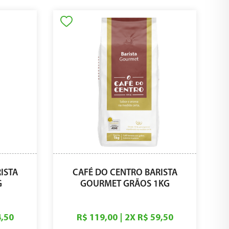
ISTA
CAFÉ DO CENTRO BARISTA
G
GOURMET GRÃOS 1KG
4,50
R$ 119,00
|
2
X
R$ 59,50