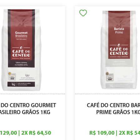
 DO CENTRO GOURMET
CAFÉ DO CENTRO BAR
ASILEIRO GRÃOS 1KG
PRIME GRÃOS 1K
 129,00
|
2
X
R$ 64,50
R$ 109,00
|
2
X
R$ 5