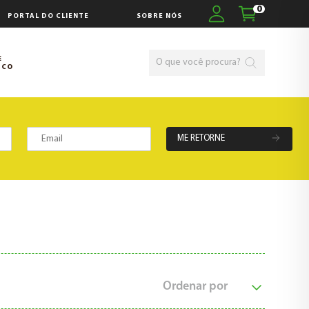
0
PORTAL DO CLIENTE
SOBRE NÓS
E
SCO
ME RETORNE