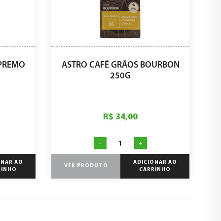
UPREMO
ASTRO CAFÉ GRÃOS BOURBON
250G
R$ 34,00
-
+
ONAR AO
ADICIONAR AO
VER PRODUTO
RINHO
CARRINHO