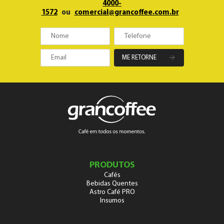
4000-
1572
ou
comercial@grancoffee.com.br
ME RETORNE
PRODUTOS
Cafés
Bebidas Quentes
Astro Café PRO
Insumos