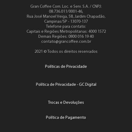
Gran Coffee Com. Loc. e Serv. S.A. / CNPJ:
08.736.011/0001-46,
Rua José Manoel Veiga, 58, Jardim Chapadão,
Campinas/SP - 13070-137
Telefone para contato:
Capitais e Regiões Metropolitanas: 4000 1572
Demais Regiões: 0800 016 19 40
contato@grancoffee.com.br
2021 © Todos os direitos reservados
Políticas de Privacidade
Política de Privacidade - GC Digital
Trocas e Devoluções
Política de Pagamento