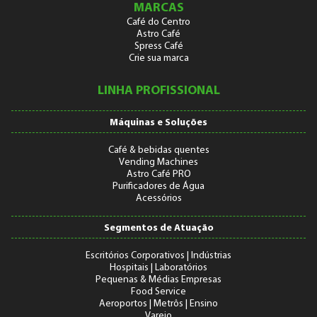
MARCAS
Café do Centro
Astro Café
Spress Café
Crie sua marca
LINHA PROFISSIONAL
Máquinas e Soluções
Café & bebidas quentes
Vending Machines
Astro Café PRO
Purificadores de Água
Acessórios
Segmentos de Atuação
Escritórios Corporativos | Indústrias
Hospitais | Laboratórios
Pequenas & Médias Empresas
Food Service
Aeroportos | Metrôs | Ensino
Varejo