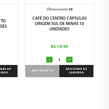
Intensidade
10
CAFÉ DO CENTRO CÁPSULAS
TTO
ORIGEM SUL DE MINAS 10
DES
UNIDADES
R$ 19,90
-
+
ONAR AO
ADICIONAR AO
VER PRODUTO
RINHO
CARRINHO