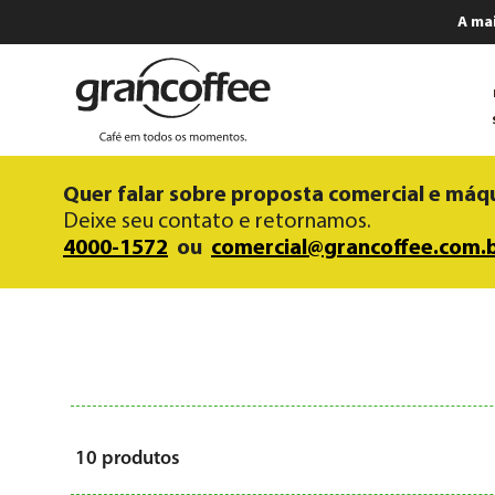
A ma
Quer falar sobre proposta comercial e máq
Deixe seu contato e retornamos.
4000-1572
ou
comercial@grancoffee.com.
10
produtos