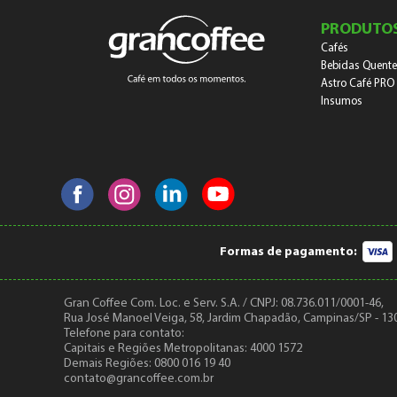
PRODUTO
Cafés
Bebidas Quente
Astro Café PRO
Insumos
Formas de pagamento:
Gran Coffee Com. Loc. e Serv. S.A. / CNPJ: 08.736.011/0001-46,
Rua José Manoel Veiga, 58, Jardim Chapadão, Campinas/SP - 13
Telefone para contato:
Capitais e Regiões Metropolitanas: 4000 1572
Demais Regiões: 0800 016 19 40
contato@grancoffee.com.br