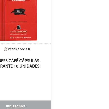
Intensidade
10
RESS CAFÉ CÁPSULAS
BRANTE 10 UNIDADES
INDISPONÍVEL