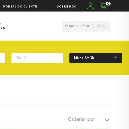
0
PORTAL DO CLIENTE
SOBRE NÓS
E
SCO
ME RETORNE