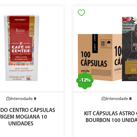
-
12
%
Intensidade
9
Intensidade
8
 DO CENTRO CÁPSULAS
KIT CÁPSULAS ASTRO
RIGEM MOGIANA 10
BOURBON 100 UNID
UNIDADES