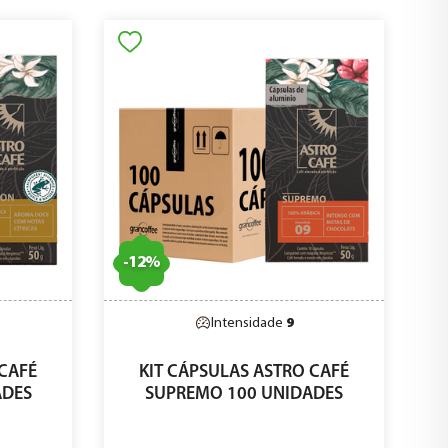
-
12
%
Intensidade
9
 CAFÉ
KIT CÁPSULAS ASTRO CAFÉ
ADES
SUPREMO 100 UNIDADES