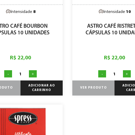
Intensidade
8
Intensidade
10
TRO CAFÉ BOURBON
ASTRO CAFÉ RISTRE
PSULAS 10 UNIDADES
CÁPSULAS 10 UNIDA
R$ 22,00
R$ 22,00
-
+
-
+
ADICIONAR AO
ADICI
RODUTO
VER PRODUTO
CARRINHO
CAR