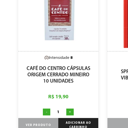
Intensidade
8
CAFÉ DO CENTRO CÁPSULAS
SP
ORIGEM CERRADO MINEIRO
VI
10 UNIDADES
R$ 19,90
-
+
ADICIONAR AO
VER PRODUTO
CARRINHO