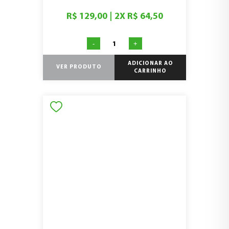
R$ 129,00
|
2
X
R$ 64,50
-
+
ADICIONAR AO
VER PRODUTO
CARRINHO