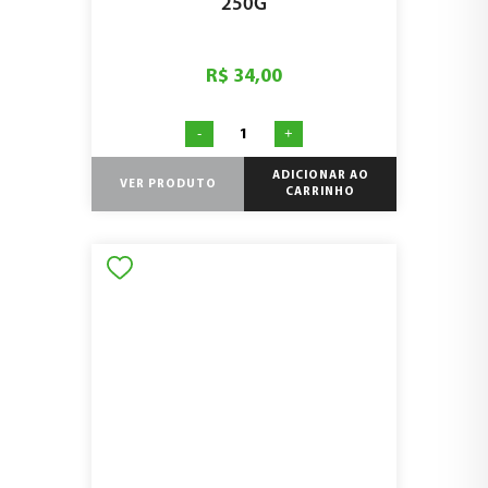
250G
R$ 34,00
-
+
ADICIONAR AO
VER PRODUTO
CARRINHO