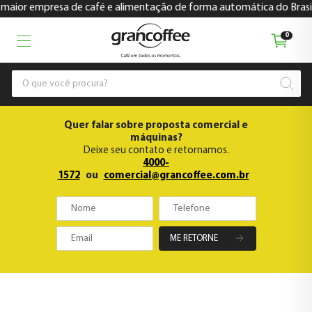
empresa de café e alimentação de forma automática do Brasil
0
Quer falar sobre proposta comercial e
máquinas?
Deixe seu contato e retornamos.
4000-
1572
ou
comercial@grancoffee.com.br
ME RETORNE