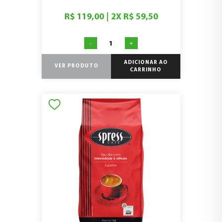
R$ 119,00
|
2
X
R$ 59,50
-
+
ADICIONAR AO
VER PRODUTO
CARRINHO