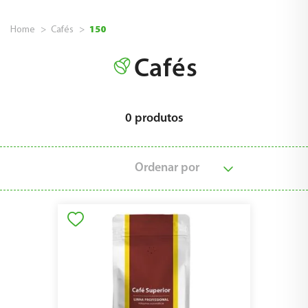
Home
Cafés
150
Cafés
0
produtos