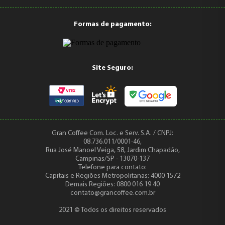
Formas de pagamento:
Site Seguro:
Gran Coffee Com. Loc. e Serv. S.A. / CNPJ:
08.736.011/0001-46,
Rua José Manoel Veiga, 58, Jardim Chapadão,
Campinas/SP - 13070-137
Telefone para contato:
Capitais e Regiões Metropolitanas: 4000 1572
Demais Regiões: 0800 016 19 40
contato@grancoffee.com.br
2021 © Todos os direitos reservados